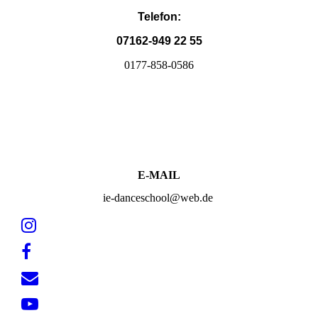
Telefon:
07162-949 22 55
0177-858-0586
E-MAIL
ie-danceschool@web.de