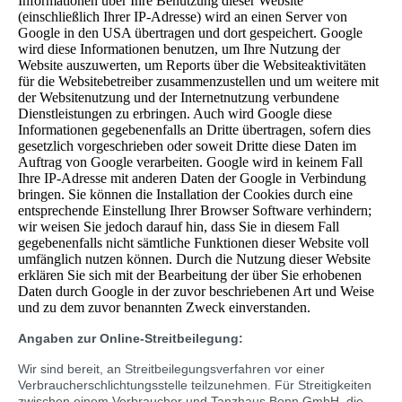
Informationen über Ihre Benutzung dieser Website
(einschließlich Ihrer IP-Adresse) wird an einen Server von
Google in den USA übertragen und dort gespeichert. Google
wird diese Informationen benutzen, um Ihre Nutzung der
Website auszuwerten, um Reports über die Websiteaktivitäten
für die Websitebetreiber zusammenzustellen und um weitere mit
der Websitenutzung und der Internetnutzung verbundene
Dienstleistungen zu erbringen. Auch wird Google diese
Informationen gegebenenfalls an Dritte übertragen, sofern dies
gesetzlich vorgeschrieben oder soweit Dritte diese Daten im
Auftrag von Google verarbeiten. Google wird in keinem Fall
Ihre IP-Adresse mit anderen Daten der Google in Verbindung
bringen. Sie können die Installation der Cookies durch eine
entsprechende Einstellung Ihrer Browser Software verhindern;
wir weisen Sie jedoch darauf hin, dass Sie in diesem Fall
gegebenenfalls nicht sämtliche Funktionen dieser Website voll
umfänglich nutzen können. Durch die Nutzung dieser Website
erklären Sie sich mit der Bearbeitung der über Sie erhobenen
Daten durch Google in der zuvor beschriebenen Art und Weise
und zu dem zuvor benannten Zweck einverstanden.
Angaben zur Online-Streitbeilegung:
Wir sind bereit, an Streitbeilegungsverfahren vor einer
Verbraucherschlichtungsstelle teilzunehmen. Für Streitigkeiten
zwischen einem Verbraucher und Tanzhaus Bonn GmbH, die