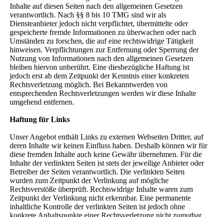
Inhalte auf diesen Seiten nach den allgemeinen Gesetzen
verantwortlich. Nach §§ 8 bis 10 TMG sind wir als
Diensteanbieter jedoch nicht verpflichtet, übermittelte oder
gespeicherte fremde Informationen zu überwachen oder nach
Umständen zu forschen, die auf eine rechtswidrige Tätigkeit
hinweisen. Verpflichtungen zur Entfernung oder Sperrung der
Nutzung von Informationen nach den allgemeinen Gesetzen
bleiben hiervon unberührt. Eine diesbezügliche Haftung ist
jedoch erst ab dem Zeitpunkt der Kenntnis einer konkreten
Rechtsverletzung möglich. Bei Bekanntwerden von
entsprechenden Rechtsverletzungen werden wir diese Inhalte
umgehend entfernen.
Haftung für Links
Unser Angebot enthält Links zu externen Webseiten Dritter, auf
deren Inhalte wir keinen Einfluss haben. Deshalb können wir für
diese fremden Inhalte auch keine Gewähr übernehmen. Für die
Inhalte der verlinkten Seiten ist stets der jeweilige Anbieter oder
Betreiber der Seiten verantwortlich. Die verlinkten Seiten
wurden zum Zeitpunkt der Verlinkung auf mögliche
Rechtsverstöße überprüft. Rechtswidrige Inhalte waren zum
Zeitpunkt der Verlinkung nicht erkennbar. Eine permanente
inhaltliche Kontrolle der verlinkten Seiten ist jedoch ohne
konkrete Anhaltspunkte einer Rechtsverletzung nicht zumutbar.