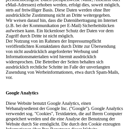
eMail-Adressen) erhoben werden, erfolgt dies, soweit möglich,
stets auf freiwilliger Basis. Diese Daten werden ohne Ihre
ausdrückliche Zustimmung nicht an Dritte weitergegeben.
Wir weisen darauf hin, dass die Datenübertragung im Internet
(z.B. bei der Kommunikation per E-Mail) Sicherheitslücken
aufweisen kann. Ein lückenloser Schutz der Daten vor dem
Zugriff durch Dritte ist nicht möglich.
Der Nutzung von im Rahmen der Impressumspflicht
veröffentlichten Kontaktdaten durch Dritte zur Übersendung
von nicht ausdrücklich angeforderter Werbung und
Informationsmaterialien wird hiermit ausdrücklich
widersprochen. Die Betreiber der Seiten behalten sich
ausdrücklich rechtliche Schritte im Falle der unverlangten
Zusendung von Werbeinformationen, etwa durch Spam-Mails,
vor.
Google Analytics
Diese Website benutzt Google Analytics, einen
Webanalysedienst der Google Inc. (''Google''). Google Analytics
verwendet sog. ''Cookies'', Textdateien, die auf Ihrem Computer
gespeichert werden und die eine Analyse der Benutzung der
Website durch Sie ermöglicht. Die durch den Cookie erzeugten