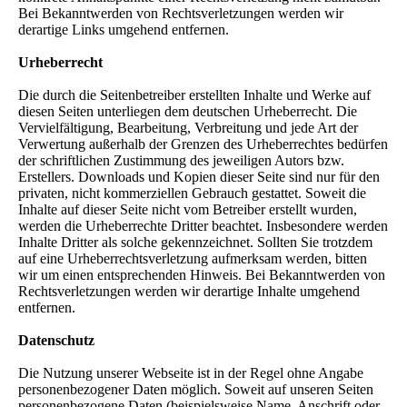
Bei Bekanntwerden von Rechtsverletzungen werden wir
derartige Links umgehend entfernen.
Urheberrecht
Die durch die Seitenbetreiber erstellten Inhalte und Werke auf
diesen Seiten unterliegen dem deutschen Urheberrecht. Die
Vervielfältigung, Bearbeitung, Verbreitung und jede Art der
Verwertung außerhalb der Grenzen des Urheberrechtes bedürfen
der schriftlichen Zustimmung des jeweiligen Autors bzw.
Erstellers. Downloads und Kopien dieser Seite sind nur für den
privaten, nicht kommerziellen Gebrauch gestattet. Soweit die
Inhalte auf dieser Seite nicht vom Betreiber erstellt wurden,
werden die Urheberrechte Dritter beachtet. Insbesondere werden
Inhalte Dritter als solche gekennzeichnet. Sollten Sie trotzdem
auf eine Urheberrechtsverletzung aufmerksam werden, bitten
wir um einen entsprechenden Hinweis. Bei Bekanntwerden von
Rechtsverletzungen werden wir derartige Inhalte umgehend
entfernen.
Datenschutz
Die Nutzung unserer Webseite ist in der Regel ohne Angabe
personenbezogener Daten möglich. Soweit auf unseren Seiten
personenbezogene Daten (beispielsweise Name, Anschrift oder